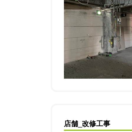
店舗_改修工事